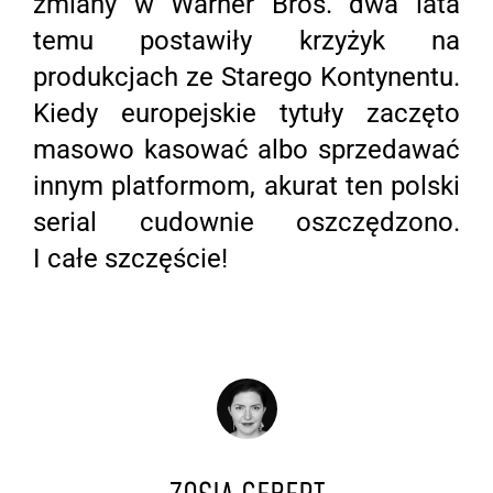
zmiany w Warner Bros. dwa lata
temu postawiły krzyżyk na
produkcjach ze Starego Kontynentu.
Kiedy europejskie tytuły zaczęto
masowo kasować albo sprzedawać
innym platformom, akurat ten polski
serial cudownie oszczędzono.
I całe szczęście!