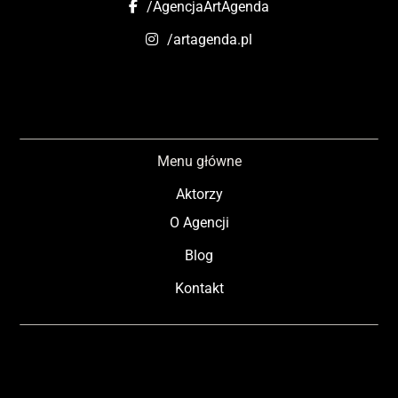
/AgencjaArtAgenda
/artagenda.pl
Menu główne
Aktorzy
O Agencji
Blog
Kontakt