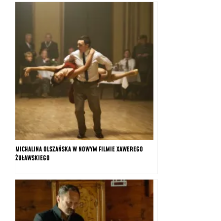
MICHALINA OLSZAŃSKA W NOWYM FILMIE XAWEREGO
ŻUŁAWSKIEGO