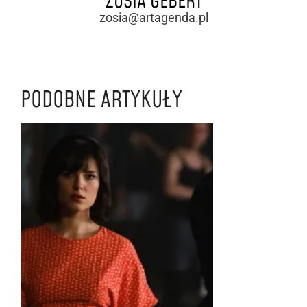
ZOSIA GEBERT
zosia@artagenda.pl
PODOBNE ARTYKUŁY