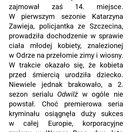
zajmował zaś 14. miejsce.
W pierwszym sezonie Katarzyna
Zawieja, policjantka ze Szczecina,
prowadziła dochodzenie w sprawie
ciała młodej kobiety, znalezionej
w Odrze na przełomie zimy i wiosny.
W trakcie okazało się, że kobieta
przed śmiercią urodziła dziecko.
Niewiele jednak brakowało, a 2.
sezon serialu
Odwilż
w ogóle nie
powstał. Choć premierowa seria
kryminału osiągnęła duży sukces
w całej Europie, korporacyjne