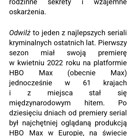
rodzinne sekrety i wzajemne
oskarżenia.
Odwilż
to jeden z najlepszych seriali
kryminalnych ostatnich lat. Pierwszy
sezon miał swoją premierę
w kwietniu 2022 roku na platformie
HBO Max (obecnie Max)
jednocześnie w 61 krajach
i z miejsca stał się
międzynarodowym hitem. Po
dziesięciu dniach od premiery serial
był najchętniej oglądaną produkcją
HBO Max w Europie, na świecie