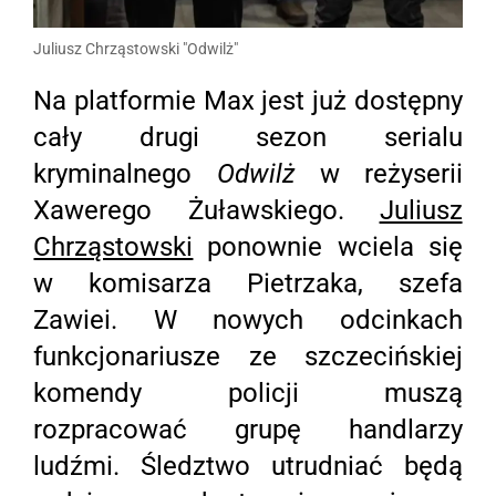
Juliusz Chrząstowski "Odwilż"
Na platformie Max jest już dostępny
cały drugi sezon serialu
kryminalnego
Odwilż
w reżyserii
Xawerego Żuławskiego.
Juliusz
Chrząstowski
ponownie wciela się
w komisarza Pietrzaka, szefa
Zawiei. W nowych odcinkach
funkcjonariusze ze szczecińskiej
komendy policji muszą
rozpracować grupę handlarzy
ludźmi. Śledztwo utrudniać będą