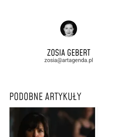
ZOSIA GEBERT
zosia@artagenda.pl
PODOBNE ARTYKUŁY