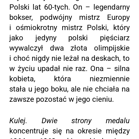
Polski lat 60-tych. On – legendarny
bokser, podwójny mistrz Europy
i ośmiokrotny mistrz Polski, który
jako jedyny polski pięściarz
wywalczył dwa złota olimpijskie
i choć nigdy nie leżał na deskach, to
w życiu upadał nie raz. Ona – silna
kobieta, która niezmiennie
stała u jego boku, ale nie chciała na
zawsze pozostać w jego cieniu.
Kulej. Dwie strony medalu
koncentruje się na okresie między