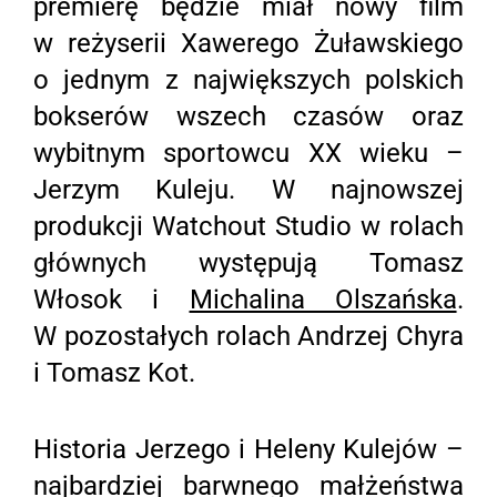
premierę będzie miał nowy film
w reżyserii Xawerego Żuławskiego
o jednym z największych polskich
bokserów wszech czasów oraz
wybitnym sportowcu XX wieku –
Jerzym Kuleju. W najnowszej
produkcji Watchout Studio w rolach
głównych występują Tomasz
Włosok i
Michalina Olszańska
.
W pozostałych rolach Andrzej Chyra
i Tomasz Kot.
Historia Jerzego i Heleny Kulejów –
najbardziej barwnego małżeństwa