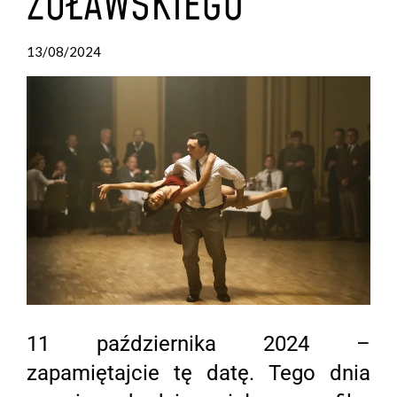
ŻUŁAWSKIEGO
13/08/2024
by
Zosia
Gebert
11 października 2024 –
zapamiętajcie tę datę. Tego dnia