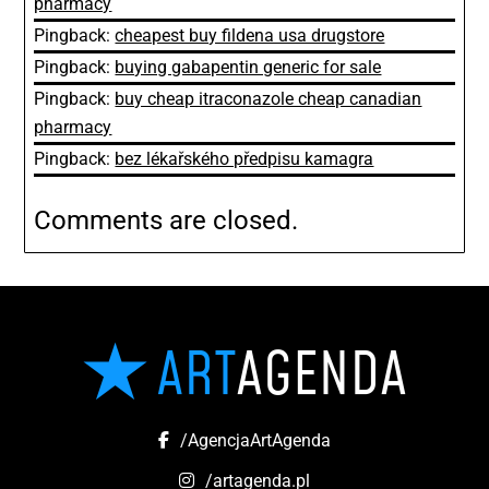
pharmacy
Pingback:
cheapest buy fildena usa drugstore
Pingback:
buying gabapentin generic for sale
Pingback:
buy cheap itraconazole cheap canadian
pharmacy
Pingback:
bez lékařského předpisu kamagra
Comments are closed.
/AgencjaArtAgenda
/artagenda.pl