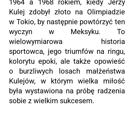
1964 a 1968 rokiem, kiedy Jerzy
Kulej zdobył złoto na Olimpiadzie
w Tokio, by następnie powtórzyć ten
wyczyn w Meksyku. To
wielowymiarowa historia
sportowca, jego triumfów na ringu,
kolorytu epoki, ale także opowieść
o burzliwych losach małżeństwa
Kulejów, w którym wielka miłość
była wystawiona na próbę radzenia
sobie z wielkim sukcesem.