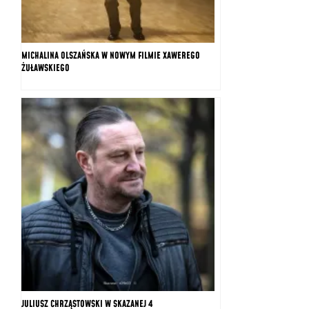
MICHALINA OLSZAŃSKA W NOWYM FILMIE XAWEREGO
ŻUŁAWSKIEGO
JULIUSZ CHRZĄSTOWSKI W SKAZANEJ 4