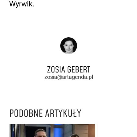
Wyrwik.
ZOSIA GEBERT
zosia@artagenda.pl
PODOBNE ARTYKUŁY