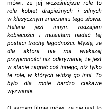
mówi, że jej
wcześniejsze role to
role kobiet drapieżnych i silnych
w klasycznym znaczeniu tego słowa.
Helena jest innym rodzajem
kobiecości i musiałam nadać tej
postaci trochę łagodności. Myślę, że
dla aktora nie ma większej
przyjemności niż odkrywanie, że jest
w stanie zagrać coś innego, niż tylko
te role, w których widzą go inni. To
było dla mnie bardzo ciekawe
wyzwanie.
O samym filmie mówi, że nie jest to