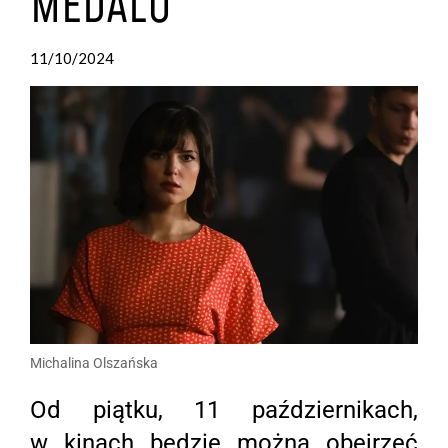
MEDALU
11/10/2024
by
Zosia
Gebert
Michalina Olszańska
Od piątku, 11 październikach,
w kinach będzie można obejrzeć