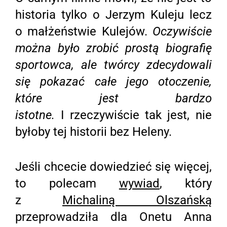
historia tylko o Jerzym Kuleju lecz
o małżeństwie Kulejów.
Oczywiście
można było zrobić prostą biografię
sportowca, ale twórcy zdecydowali
się pokazać całe jego otoczenie,
które jest bardzo
istotne.
I rzeczywiście tak jest, nie
byłoby tej historii bez Heleny.
Jeśli chcecie dowiedzieć się więcej,
to polecam
wywiad
, który
z
Michaliną Olszańską
przeprowadziła dla Onetu Anna