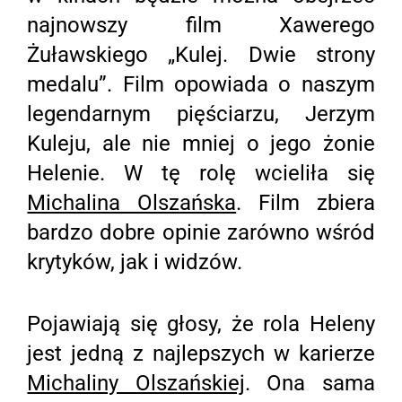
najnowszy film Xawerego
Żuławskiego „Kulej. Dwie strony
medalu”. Film opowiada o naszym
legendarnym pięściarzu, Jerzym
Kuleju, ale nie mniej o jego żonie
Helenie. W tę rolę wcieliła się
Michalina Olszańska
. Film zbiera
bardzo dobre opinie zarówno wśród
krytyków, jak i widzów.
Pojawiają się głosy, że rola Heleny
jest jedną z najlepszych w karierze
Michaliny Olszańskiej
. Ona sama